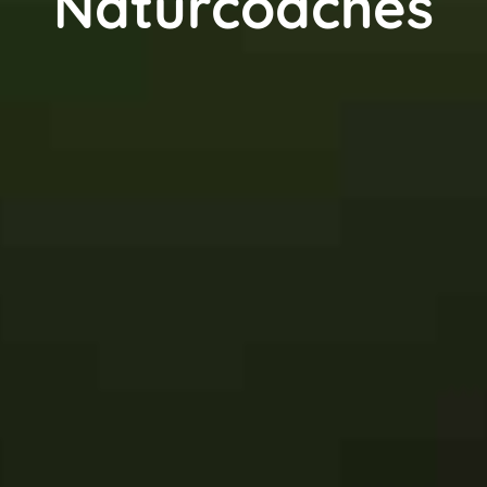
Naturcoaches