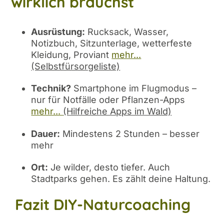
wirklich brauchst
Ausrüstung:
Rucksack, Wasser,
Notizbuch, Sitzunterlage, wetterfeste
Kleidung, Proviant
mehr...
(Selbstfürsorgeliste)
Technik?
Smartphone im Flugmodus –
nur für Notfälle oder Pflanzen-Apps
mehr...
(Hilfreiche Apps im Wald)
Dauer:
Mindestens 2 Stunden – besser
mehr
Ort:
Je wilder, desto tiefer. Auch
Stadtparks gehen. Es zählt deine Haltung.
Fazit DIY-Naturcoaching