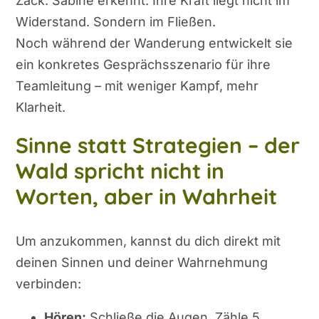
Zack. Sabine erkennt: Ihre Kraft liegt nicht im
Widerstand. Sondern im Fließen.
Noch während der Wanderung entwickelt sie
ein konkretes Gesprächsszenario für ihre
Teamleitung – mit weniger Kampf, mehr
Klarheit.
Sinne statt Strategien – der
Wald spricht nicht in
Worten, aber in Wahrheit
Um anzukommen, kannst du dich direkt mit
deinen Sinnen und deiner Wahrnehmung
verbinden:
Hören:
Schließe die Augen. Zähle 5