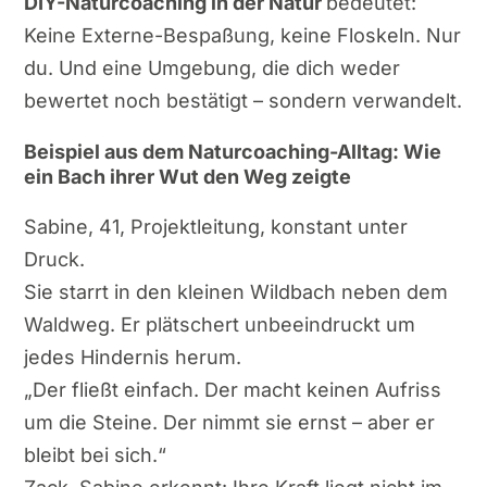
DIY-Naturcoaching in der Natur
bedeutet:
Keine Externe-Bespaßung, keine Floskeln. Nur
du. Und eine Umgebung, die dich weder
bewertet noch bestätigt – sondern verwandelt.
Beispiel aus dem Naturcoaching-Alltag: Wie
ein Bach ihrer Wut den Weg zeigte
Sabine, 41, Projektleitung, konstant unter
Druck.
Sie starrt in den kleinen Wildbach neben dem
Waldweg. Er plätschert unbeeindruckt um
jedes Hindernis herum.
„Der fließt einfach. Der macht keinen Aufriss
um die Steine. Der nimmt sie ernst – aber er
bleibt bei sich.“