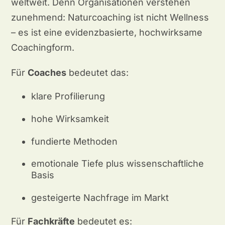
weltweit. Denn Organisationen verstehen
zunehmend: Naturcoaching ist nicht Wellness
– es ist eine evidenzbasierte, hochwirksame
Coachingform.
Für
Coaches
bedeutet das:
klare Profilierung
hohe Wirksamkeit
fundierte Methoden
emotionale Tiefe plus wissenschaftliche
Basis
gesteigerte Nachfrage im Markt
Für
Fachkräfte
bedeutet es: